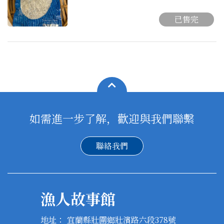
已售完
如需進一步了解，歡迎與我們聯繫
聯絡我們
漁人故事館
地址：
宜蘭縣壯圍鄉壯濱路六段378號