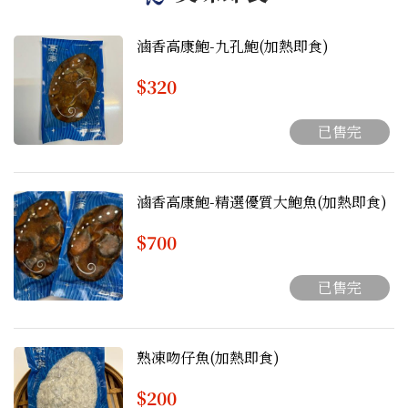
滷香高康鮑-九孔鮑(加熱即食)
$320
已售完
滷香高康鮑-精選優質大鮑魚(加熱即食)
$700
已售完
熟凍吻仔魚(加熱即食)
$200